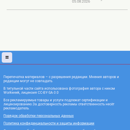
05.08.2026
Перепечатка материалов – с разрешения редакции. Мнения авторов и
редакции могут не совпадать.
В титульной части сайта использована фотография автора с ником
Workweek, лицензия CC-BY-SA-3.0
Все рекламируемые товары и услуги подлежат сертификации и
лицензированию.За достоверность рекламы ответственность несёт
рекламодатель.
Порядок обработки персональных данных
Политика конфиденциальности и защиты информации