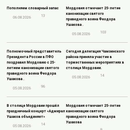
Пополняем словарный запас
Мордовия отмечает 25-летие
канонизации святого
13
06.08.2026
праведного воина Феодора
Ушакова .
103
05.08.2026
Полномочный представитель
Сегодня делегация Чамзинского
Президента России в ПФО
района приняла участие в
поздравил Мордовию с 25-
торжественных мероприятиях в
летием канонизации святого
столице Мордовии.
праведного воина Феодора
14
05.08.2026
Ушакова .
96
05.08.2026
В столице Мордовии прошёл
Мордовия отмечает 25-летие
праздничный концерт «Адмирал
канонизации святого
Ушаков объединяет»
праведного воина Феодора
Ушакова
14
05.08.2026
9