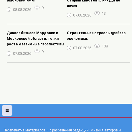
Выбираем имя!
Старый кинотеатр никуда не
исчез
9
08.08.2026
13
07.08.2026
Диалог бизнеса Мордовии и
Строительная отрасль драйвер
Московской области: точки
экономики.
роста и взаимные перспективы
108
07.08.2026
9
07.08.2026
Перепечатка материалов – с разрешения редакции. Мнения авторов и