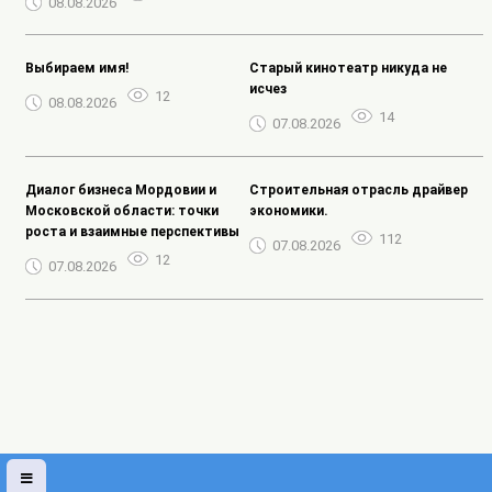
08.08.2026
Выбираем имя!
Старый кинотеатр никуда не
исчез
12
08.08.2026
14
07.08.2026
Диалог бизнеса Мордовии и
Строительная отрасль драйвер
Московской области: точки
экономики.
роста и взаимные перспективы
112
07.08.2026
12
07.08.2026