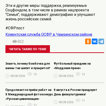
Эти и другие меры поддержки, реализуемые
Соцфондом, в том числе в рамках нацпроекта
"Семья", поддерживают демографию и улучшают
жизнь российских семей.
#СФРпост
Клиентская служба ОСФР в Чамзинском районе
822
ЧИТАТЬ ТАКЖЕ ПО ТЕМЕ
Знаете, почему бомбочка для
️Футбольный праздник на
ванны так шипит и пузырится?
«Мордовия Арене»
13
12
08.08.2026
08.08.2026
Продолжается приём работ на
8 августа в России празднуют
Х Международный фотоконкурс
День физкультурника!
«Русская цивилизация»
11
08.08.2026
11