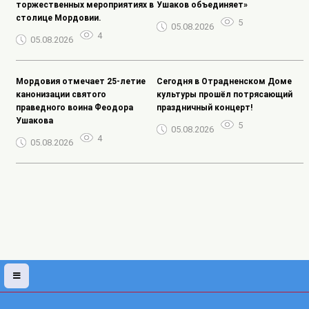
торжественных мероприятиях в
Ушаков объединяет»
столице Мордовии.
5
05.08.2026
4
05.08.2026
Мордовия отмечает 25-летие
Сегодня в Отрадненском Доме
канонизации святого
культуры прошёл потрясающий
праведного воина Феодора
праздничный концерт!
Ушакова
5
05.08.2026
4
05.08.2026