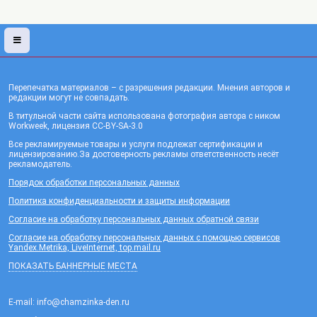
Перепечатка материалов – с разрешения редакции. Мнения авторов и
редакции могут не совпадать.
В титульной части сайта использована фотография автора с ником
Workweek, лицензия CC-BY-SA-3.0
Все рекламируемые товары и услуги подлежат сертификации и
лицензированию.За достоверность рекламы ответственность несёт
рекламодатель.
Порядок обработки персональных данных
Политика конфиденциальности и защиты информации
Согласие на обработку персональных данных обратной связи
Согласие на обработку персональных данных с помощью сервисов
Yandex.Metrika, LiveInternet, top.mail.ru
ПОКАЗАТЬ БАННЕРНЫЕ МЕСТА
E-mail: info@chamzinka-den.ru