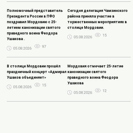
Полномочный представитель
Сегодня делегация Чамзинского
Президента России в ПФО
района приняла участие в
поздравил Мордовию с 25-
торжественных мероприятиях в
летием канонизации святого
столице Мордовии.
праведного воина Феодора
15
05.08.2026
Ушакова .
97
05.08.2026
В столице Мордовии прошёл
Мордовия отмечает 25-летие
праздничный концерт «Адмирал
канонизации святого
Ушаков объединяет»
праведного воина Феодора
Ушакова
15
05.08.2026
12
05.08.2026