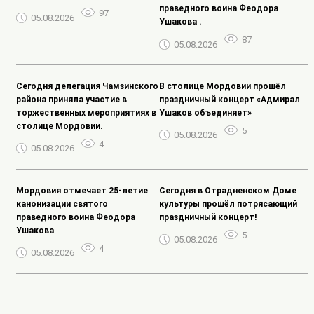
праведного воина Феодора
97
05.08.2026
Ушакова .
87
05.08.2026
Сегодня делегация Чамзинского
В столице Мордовии прошёл
района приняла участие в
праздничный концерт «Адмирал
торжественных мероприятиях в
Ушаков объединяет»
столице Мордовии.
5
05.08.2026
4
05.08.2026
Мордовия отмечает 25-летие
Сегодня в Отрадненском Доме
канонизации святого
культуры прошёл потрясающий
праведного воина Феодора
праздничный концерт!
Ушакова
5
05.08.2026
4
05.08.2026