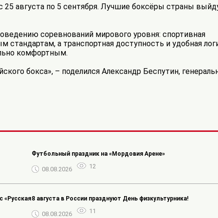
 25 августа по 5 сентября. Лучшие боксёры страны выйдут
роведению соревнований мирового уровня: спортивная
 стандартам, а транспортная доступность и удобная лог
льно комфортным.
кого бокса», – поделился Александр Беспутин, генераль
️Футбольный праздник на «Мордовия Арене»
12
08.08.2026
 «Русская
8 августа в России празднуют День физкультурника!
11
08.08.2026