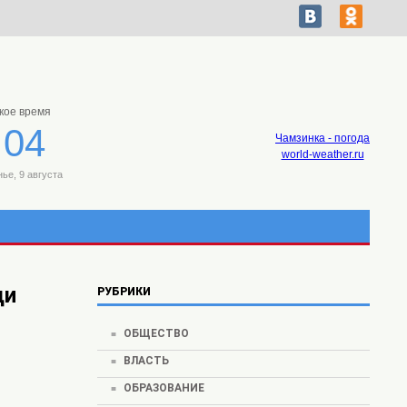
кое время
:04
Чамзинка - погода
world-weather.ru
ье, 9 августа
ди
РУБРИКИ
ОБЩЕСТВО
ВЛАСТЬ
ОБРАЗОВАНИЕ