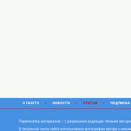
О ГАЗЕТЕ
НОВОСТИ
СТАТЬИ
ПОДПИСКА
Перепечатка материалов – с разрешения редакции. Мнения авторов
В титульной части сайта использована фотография автора с ником