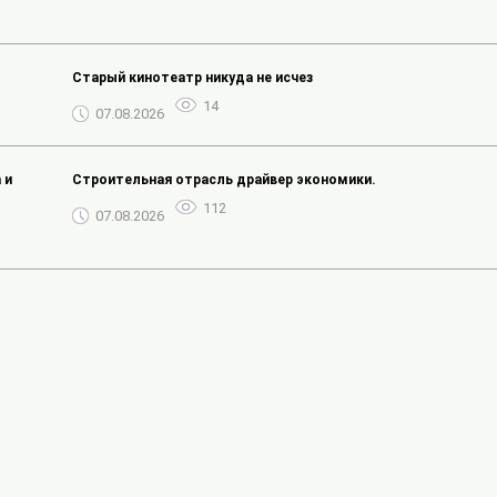
Старый кинотеатр никуда не исчез
14
07.08.2026
 и
Строительная отрасль драйвер экономики.
112
07.08.2026