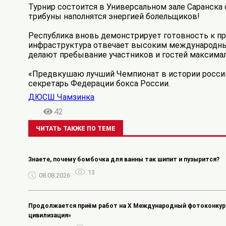
Турнир состоится в Универсальном зале Саранска с
трибуны наполнятся энергией болельщиков!
Республика вновь демонстрирует готовность к п
инфраструктура отвечает высоким международным
делают пребывание участников и гостей максима
«Предвкушаю лучший Чемпионат в истории российс
секретарь Федерации бокса России.
ДЮСШ Чамзинка
42
ЧИТАТЬ ТАКЖЕ ПО ТЕМЕ
Знаете, почему бомбочка для ванны так шипит и пузырится?
13
08.08.2026
Продолжается приём работ на Х Международный фотоконкурс
цивилизация»