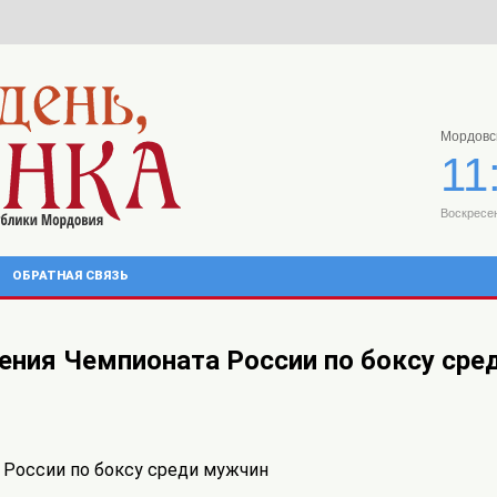
Мордовс
11
Воскресен
ОБРАТНАЯ СВЯЗЬ
ния Чемпионата России по боксу сре
России по боксу среди мужчин