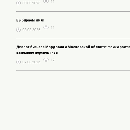
11
08.08.2026
Выбираем имя!
11
08.08.2026
Диалог бизнеса Мордовии и Московской области: точки роста
взаимные перспективы
12
07.08.2026