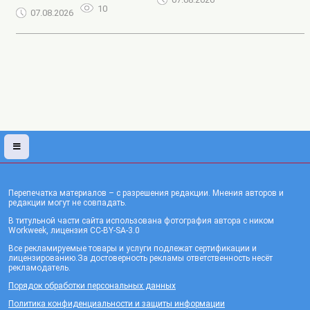
10
07.08.2026
Перепечатка материалов – с разрешения редакции. Мнения авторов и
редакции могут не совпадать.
В титульной части сайта использована фотография автора с ником
Workweek, лицензия CC-BY-SA-3.0
Все рекламируемые товары и услуги подлежат сертификации и
лицензированию.За достоверность рекламы ответственность несёт
рекламодатель.
Порядок обработки персональных данных
Политика конфиденциальности и защиты информации