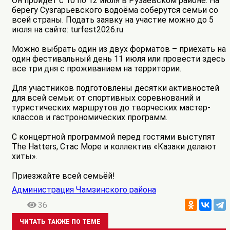
Он пройдёт с 10 по 12 июля в Рузаевском районе. На
берегу Сузгарьевского водоёма соберутся семьи со
всей страны. Подать заявку на участие можно до 5
июля на сайте: turfest2026.ru
Можно выбрать один из двух форматов – приехать на
один фестивальный день 11 июля или провести здесь
все три дня с проживанием на территории.
Для участников подготовлены десятки активностей
для всей семьи: от спортивных соревнований и
туристических маршрутов до творческих мастер-
классов и гастрономических программ.
С концертной программой перед гостями выступят
The Hatters, Стас Море и коллектив «Казаки делают
хиты».
Приезжайте всей семьёй!
Администрация Чамзинского района
36
ЧИТАТЬ ТАКЖЕ ПО ТЕМЕ