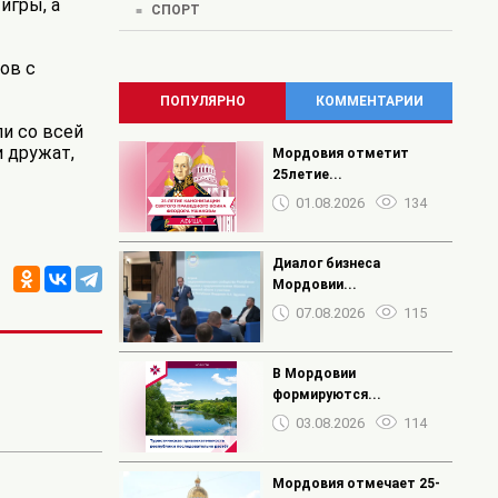
игры, а
СПОРТ
ов с
ПОПУЛЯРНО
КОММЕНТАРИИ
и со всей
и дружат,
Мордовия отметит
25летие...
01.08.2026
134
Диалог бизнеса
Мордовии...
07.08.2026
115
В Мордовии
формируются...
03.08.2026
114
Мордовия отмечает 25-