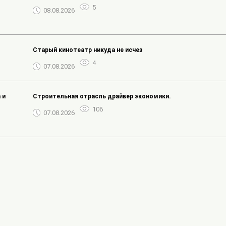
5
08.08.2026
Старый кинотеатр никуда не исчез
4
07.08.2026
 и
Строительная отрасль драйвер экономики.
106
07.08.2026