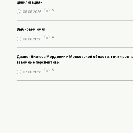
цивилизация»
5
08.08.2026
Выбираем имя!
4
08.08.2026
Диалог бизнеса Мордовии и Московской области: точки роста
взаимные перспективы
5
07.08.2026