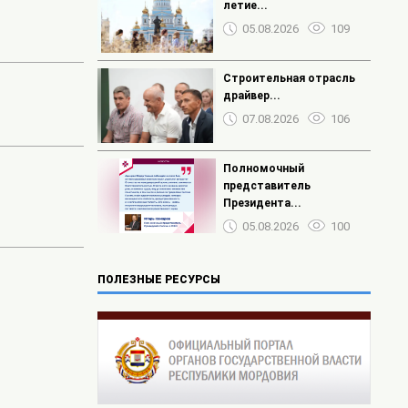
летие...
05.08.2026
109
Строительная отрасль
драйвер...
07.08.2026
106
Полномочный
представитель
Президента...
05.08.2026
100
ПОЛЕЗНЫЕ РЕСУРСЫ