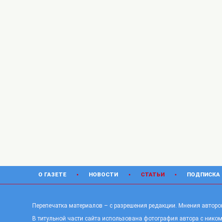
О ГАЗЕТЕ
НОВОСТИ
СТАТЬИ
ПОДПИСКА
Перепечатка материалов – с разрешения редакции. Мнения авторов
В титульной части сайта использована фотография автора с ником