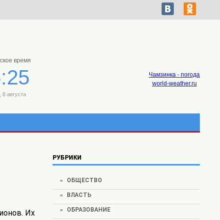
ское время
:25
Чамзинка - погода
world-weather.ru
 8 августа
РУБРИКИ
ОБЩЕСТВО
ВЛАСТЬ
ОБРАЗОВАНИЕ
ионов. Их