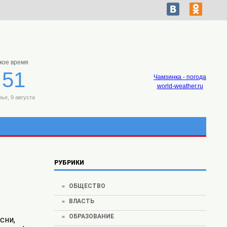
кое время
:51
Чамзинка - погода
world-weather.ru
ье, 9 августа
РУБРИКИ
ОБЩЕСТВО
ВЛАСТЬ
ОБРАЗОВАНИЕ
сни,