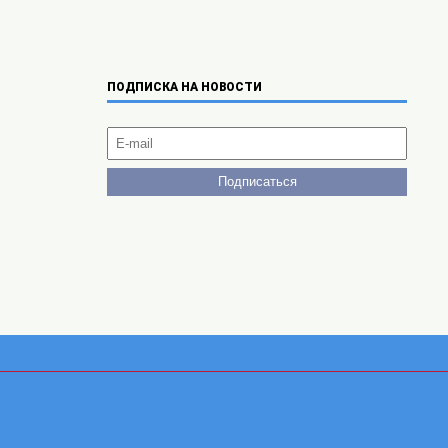
ПОДПИСКА НА НОВОСТИ