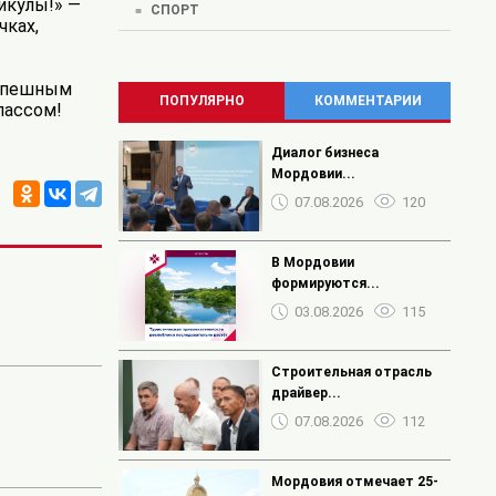
никулы!» —
СПОРТ
чках,
успешным
ПОПУЛЯРНО
КОММЕНТАРИИ
лассом!
Диалог бизнеса
Мордовии...
07.08.2026
120
В Мордовии
формируются...
03.08.2026
115
Строительная отрасль
драйвер...
07.08.2026
112
Мордовия отмечает 25-