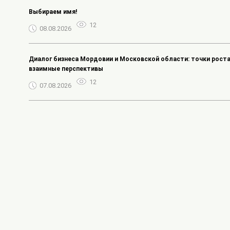
Выбираем имя!
12
08.08.2026
Диалог бизнеса Мордовии и Московской области: точки роста
взаимные перспективы
12
07.08.2026