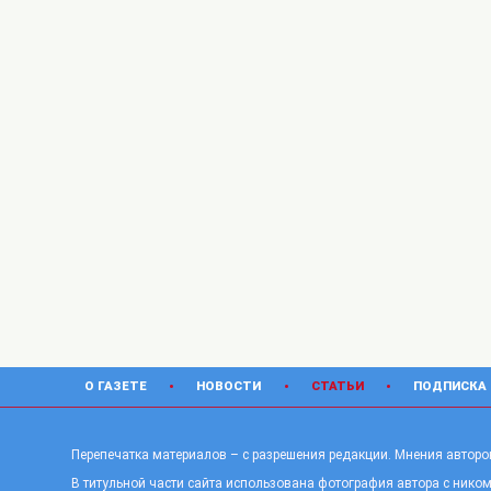
О ГАЗЕТЕ
НОВОСТИ
СТАТЬИ
ПОДПИСКА
Перепечатка материалов – с разрешения редакции. Мнения авторов
В титульной части сайта использована фотография автора с ником