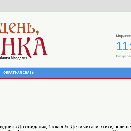
Мордовс
11
Воскресен
ОБРАТНАЯ СВЯЗЬ
ник «До свидания, 1 класс!». Дети читали стихи, пели пе