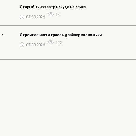
Старый кинотеатр никуда не исчез
14
07.08.2026
 и
Строительная отрасль драйвер экономики.
112
07.08.2026