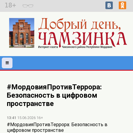
18+
#МордовияПротивТеррора:
Безопасность в цифровом
пространстве
13:41
15.06.2026 16+
#МордовияПротивТеррора: Безопасность в
цифровом пространстве