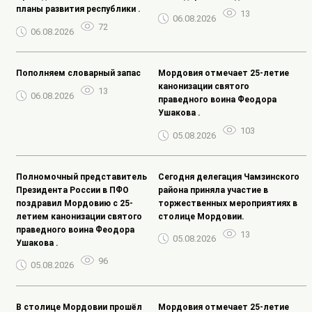
планы развития республики .
13
06.08.2026
72
06.08.2026
Пополняем словарный запас
Мордовия отмечает 25-летие
канонизации святого
13
06.08.2026
праведного воина Феодора
Ушакова .
103
05.08.2026
Полномочный представитель
Сегодня делегация Чамзинского
Президента России в ПФО
района приняла участие в
поздравил Мордовию с 25-
торжественных мероприятиях в
летием канонизации святого
столице Мордовии.
праведного воина Феодора
13
05.08.2026
Ушакова .
96
05.08.2026
В столице Мордовии прошёл
Мордовия отмечает 25-летие