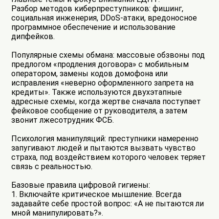
Разбор методов киберпреступников: фишинг,
социальная инженерия, DDoS-атаки, вредоносное
программное обеспечение и использование
дипфейков.
Популярные схемы обмана: массовые обзвоны под
предлогом «продления договора» с мобильным
оператором, замены кодов домофона или
исправления «неверно оформленного запрета на
кредиты». Также используются двухэтапные
адресные схемы, когда жертве сначала поступает
фейковое сообщение от руководителя, а затем
звонит лжесотрудник ФСБ.
Психология манипуляций: преступники намеренно
запугивают людей и пытаются вызвать чувство
страха, под воздействием которого человек теряет
связь с реальностью.
Базовые правила цифровой гигиены:
1. Включайте критическое мышление. Всегда
задавайте себе простой вопрос: «А не пытаются ли
мной манипулировать?».