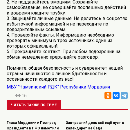
2. Не поддавайтесь эмоциям. Сохраняйте
самообладание, не совершайте поспешных действий
и вовремя кладите трубку.
3. Защищайте личные данные. Не делитесь в соцсетях
избыточной информацией и не переходите по
подозрительным ссылкам.
4. Проверяйте факты. Информацию необходимо
проверять минимум в трех источниках, один из
которых официальный.
5. Прекращайте контакт. При любом подозрении на
обман немедленно прерывайте разговор.
Помните: общая безопасность и суверенитет нашей
страны начинаются с личной бдительности и
осознанности каждого из нас!
МБУ "Чамзинский РДК" Республики Мордовия
16
ЧИТАТЬ ТАКЖЕ ПО ТЕМЕ
Глава Мордовии и Полпред
Завтрашний день всё ещё пуст в
Президента в ПФО наметили
календаре? Не беда