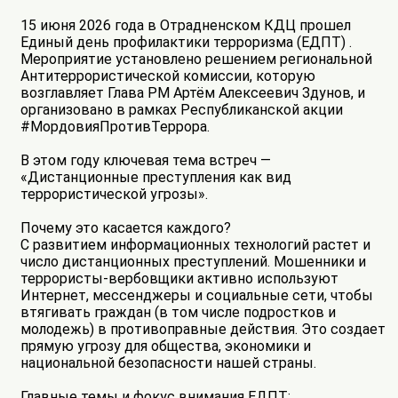
15 июня 2026 года в Отрадненском КДЦ прошел
Единый день профилактики терроризма (ЕДПТ) .
Мероприятие установлено решением региональной
Антитеррористической комиссии, которую
возглавляет Глава РМ Артём Алексеевич Здунов, и
организовано в рамках Республиканской акции
#МордовияПротивТеррора.
В этом году ключевая тема встреч —
«Дистанционные преступления как вид
террористической угрозы».
Почему это касается каждого?
С развитием информационных технологий растет и
число дистанционных преступлений. Мошенники и
террористы-вербовщики активно используют
Интернет, мессенджеры и социальные сети, чтобы
втягивать граждан (в том числе подростков и
молодежь) в противоправные действия. Это создает
прямую угрозу для общества, экономики и
национальной безопасности нашей страны.
Главные темы и фокус внимания ЕДПТ: